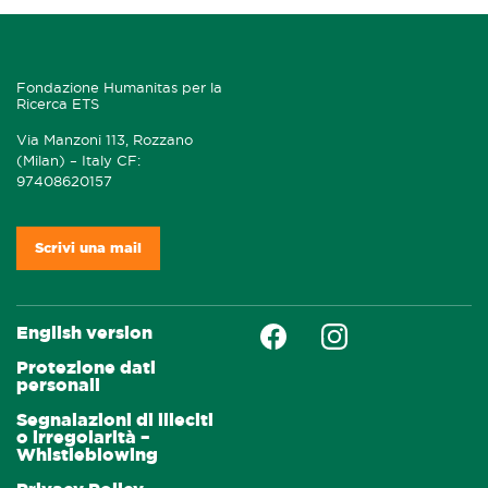
Fondazione Humanitas per la
Ricerca ETS
Via Manzoni 113, Rozzano
(Milan) – Italy CF:
97408620157
Scrivi una mail
Faceboock
Instagram
English version
Protezione dati
personali
Segnalazioni di illeciti
o irregolarità –
Whistleblowing