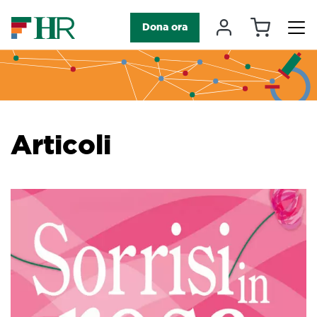
Carrello
Il mio accou
Dona ora
Navigazione principale
Articoli