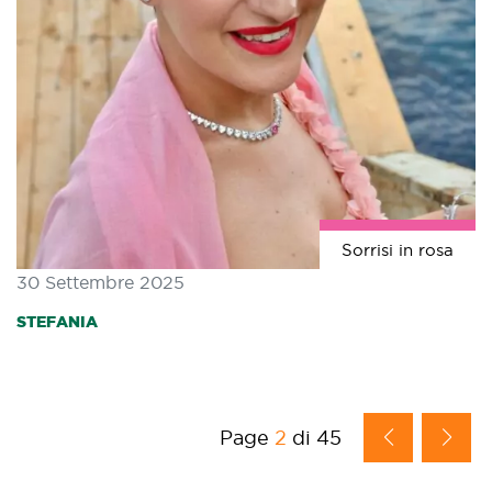
Sorrisi in rosa
30 Settembre 2025
STEFANIA
Page
2
di 45
prev
next