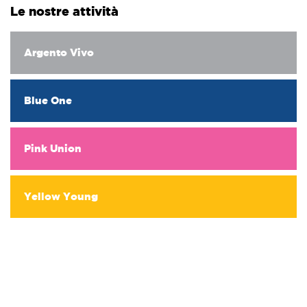
Le nostre attività
Argento Vivo
Blue One
Pink Union
Yellow Young