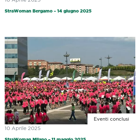
StraWoman Bergamo – 14 giugno 2025
Eventi conclusi
10 Aprile 2025
StraWoman Milano – 11 maggio 2025