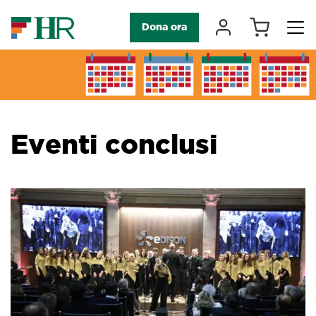
Carrello
Il mio accou
Dona ora
Navigazione principale
Eventi conclusi