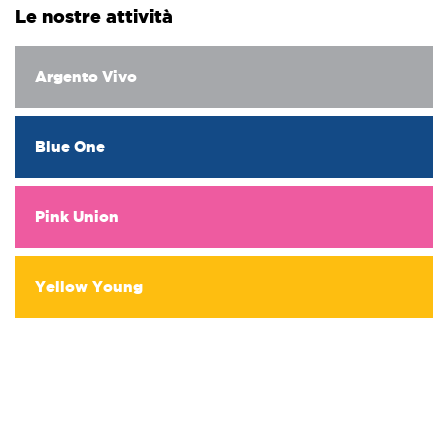
Le nostre attività
Argento Vivo
Blue One
Pink Union
Yellow Young