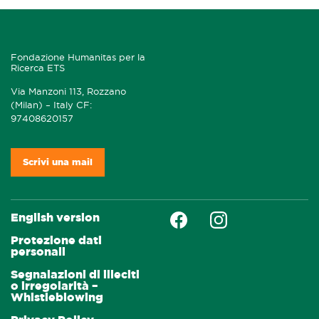
Fondazione Humanitas per la
Ricerca ETS
Via Manzoni 113, Rozzano
(Milan) – Italy CF:
97408620157
Scrivi una mail
Faceboock
Instagram
English version
Protezione dati
personali
Segnalazioni di illeciti
o irregolarità –
Whistleblowing