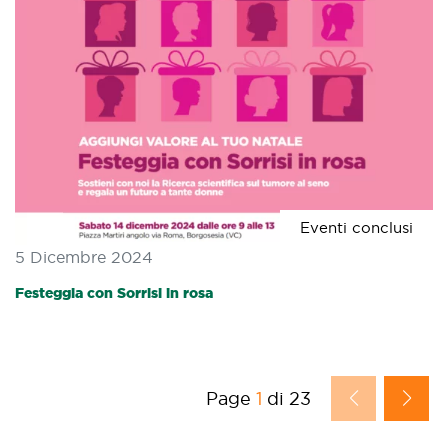
Eventi conclusi
5 Dicembre 2024
Festeggia con Sorrisi in rosa
Page
1
di 23
prev
next