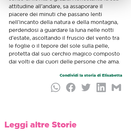
attitudine all’andare, sa assaporare il
piacere dei minuti che passano lenti
nell’incanto della natura e della montagna,
perdendosi a guardare la luna nelle notti
d’estate, ascoltando il fruscio del vento tra
le foglie o il tepore del sole sulla pelle,
protetta dal suo cerchio magico composto
dai volti e dai cuori delle persone che ama.
Condividi la storia di Elisabetta
Condividi su Whatsapp
Condividi su Facebook
Condividi su Twitter
Condividi su L
Condivid
Leggi altre Storie