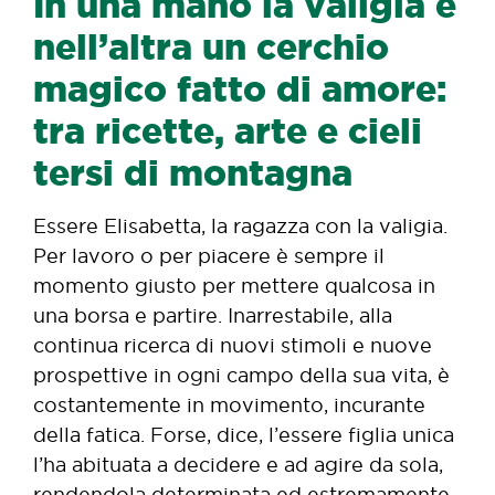
In una
mano
la valigia e
nell’altra un cerchio
magico fatto di amore:
tra ricette, arte e cieli
tersi di montagna
Essere Elisabetta, la ragazza con la valigia.
Per lavoro o per piacere è sempre il
momento giusto per mettere qualcosa in
una borsa e partire. Inarrestabile, alla
continua ricerca di nuovi stimoli e nuove
prospettive in ogni campo della sua vita, è
costantemente in movimento, incurante
della fatica. Forse, dice, l’essere figlia unica
l’ha abituata a decidere e ad agire da sola,
rendendola determinata ed estremamente