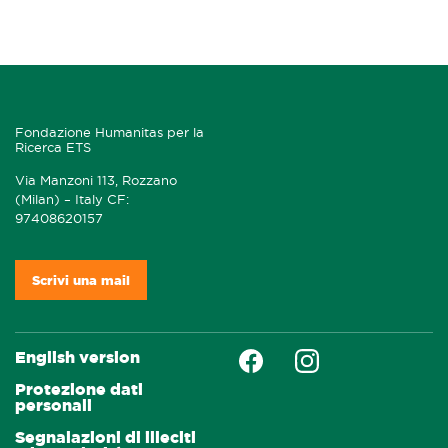
Fondazione Humanitas per la
Ricerca ETS
Via Manzoni 113, Rozzano
(Milan) – Italy CF:
97408620157
Scrivi una mail
Faceboock
Instagram
English version
Protezione dati
personali
Segnalazioni di illeciti