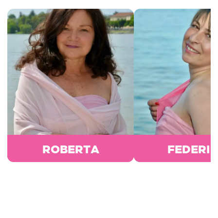
ROBERTA
FEDERI