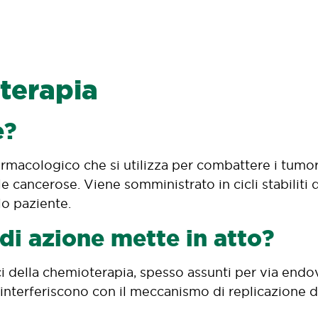
terapia
è?
rmacologico che si utilizza per combattere i tumori: 
le cancerose. Viene somministrato in cicli stabiliti
lo paziente.
di azione mette in atto?
ici della chemioterapia, spesso assunti per via end
 interferiscono con il meccanismo di replicazione de