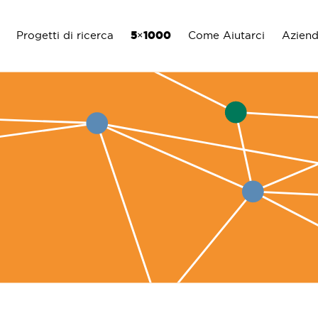
Progetti di ricerca
5×1000
Come Aiutarci
Azien