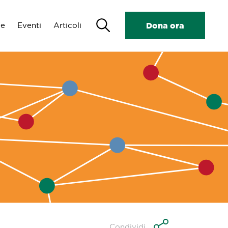
Search
de
Eventi
Articoli
Dona ora
Condividi