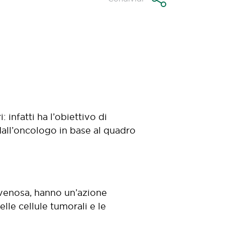
infatti ha l’obiettivo di
 dall’oncologo in base al quadro
ovenosa, hanno un’azione
lle cellule tumorali e le