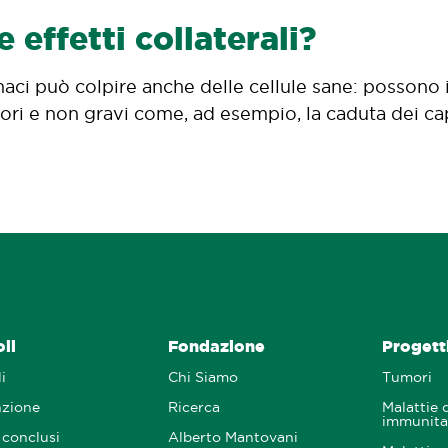
 effetti collaterali?
aci può colpire anche delle cellule sane: possono i
itori e non gravi come, ad esempio, la caduta dei cap
oli
Fondazione
Progetti
i
Chi Siamo
Tumori
nzione
Ricerca
Malattie 
immunita
 conclusi
Alberto Mantovani