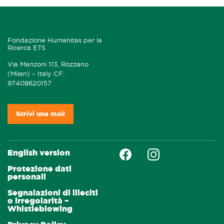
Fondazione Humanitas per la
Ricerca ETS
Via Manzoni 113, Rozzano
(Milan) – Italy CF:
97408620157
Scrivi una mail
Faceboock
Instagram
English version
Protezione dati
personali
Segnalazioni di illeciti
o irregolarità –
Whistleblowing