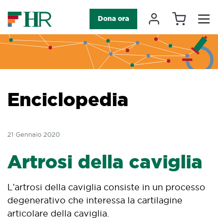
Carrello
Il mio accou
Dona ora
Navigazione principale
Enciclopedia
21 Gennaio 2020
Artrosi della caviglia
L’artrosi della caviglia consiste in un processo
degenerativo che interessa la cartilagine
articolare della caviglia.