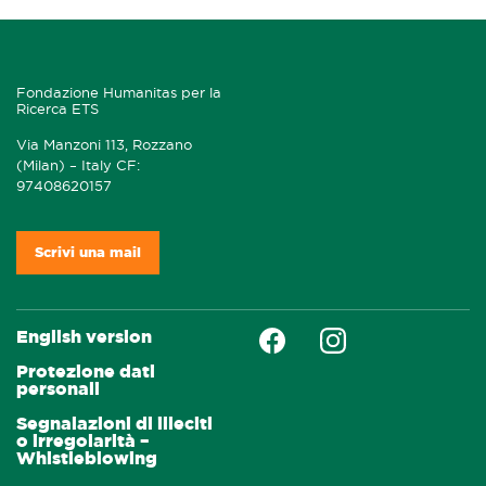
Fondazione Humanitas per la
Ricerca ETS
Via Manzoni 113, Rozzano
(Milan) – Italy CF:
97408620157
Scrivi una mail
Faceboock
Instagram
English version
Protezione dati
personali
Segnalazioni di illeciti
o irregolarità –
Whistleblowing