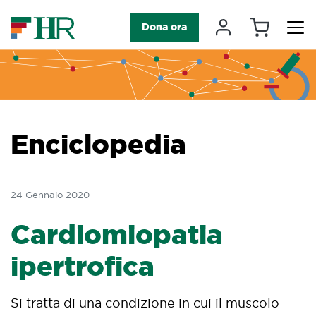
Carrello
Il mio accou
Dona ora
Navigazione principale
Enciclopedia
24 Gennaio 2020
Cardiomiopatia
ipertrofica
Si tratta di una condizione in cui il muscolo