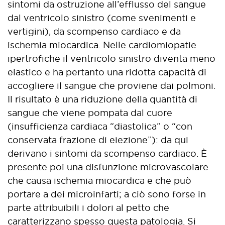
sintomi da ostruzione all’efflusso del sangue
dal ventricolo sinistro (come svenimenti e
vertigini), da scompenso cardiaco e da
ischemia miocardica. Nelle cardiomiopatie
ipertrofiche il ventricolo sinistro diventa meno
elastico e ha pertanto una ridotta capacità di
accogliere il sangue che proviene dai polmoni.
Il risultato è una riduzione della quantità di
sangue che viene pompata dal cuore
(insufficienza cardiaca “diastolica” o “con
conservata frazione di eiezione”): da qui
derivano i sintomi da scompenso cardiaco. È
presente poi una disfunzione microvascolare
che causa ischemia miocardica e che può
portare a dei microinfarti; a ciò sono forse in
parte attribuibili i dolori al petto che
caratterizzano spesso questa patologia. Si