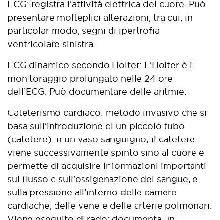
ECG: registra l’attività elettrica del cuore. Può
presentare molteplici alterazioni, tra cui, in
particolar modo, segni di ipertrofia
ventricolare sinistra.
ECG dinamico secondo Holter: L’Holter è il
monitoraggio prolungato nelle 24 ore
dell’ECG. Può documentare delle aritmie.
Cateterismo cardiaco: metodo invasivo che si
basa sull’introduzione di un piccolo tubo
(catetere) in un vaso sanguigno; il catetere
viene successivamente spinto sino al cuore e
permette di acquisire informazioni importanti
sul flusso e sull’ossigenazione del sangue, e
sulla pressione all’interno delle camere
cardiache, delle vene e delle arterie polmonari.
Viene eseguito di rado; documenta un