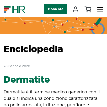
Carrello
Il mio accou
Dona ora
Navigazione principale
Enciclopedia
28 Gennaio 2020
Dermatite
Dermatite è il termine medico generico con il
quale si indica una condizione caratterizzata
da pelle arrossata, irritazione, gonfiore e