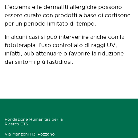
L’eczema e le dermatiti allergiche possono
essere curate con prodotti a base di cortisone
per un periodo limitato di tempo.
In alcuni casi si può intervenire anche con la
fototerapia: l’uso controllato di raggi UV,
infatti, può attenuare o favorire la riduzione
dei sintomi più fastidiosi.
Fondazione Humanitas per la
Ricerca ETS
Via Manzoni 113, Rozzano