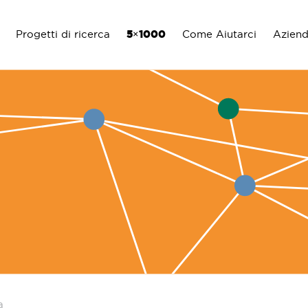
Progetti di ricerca
5×1000
Come Aiutarci
Azien
a