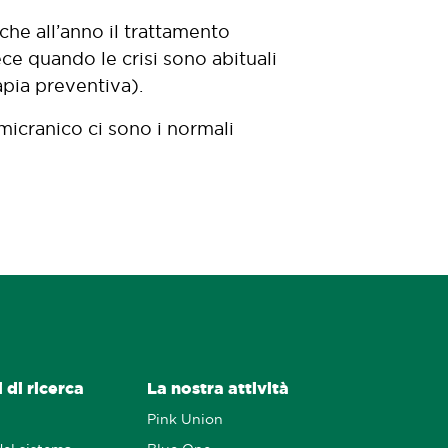
che all’anno il trattamento
ce quando le crisi sono abituali
apia preventiva).
emicranico ci sono i normali
 di ricerca
La nostra attività
Pink Union