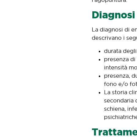
Diagnosi
La diagnosi di e
descrivano i segu
durata degli
presenza di 
intensità mo
presenza, du
fono e/o fot
La storia cl
secondaria d
schiena, inf
psichiatrich
Trattame