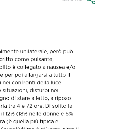
almente unilaterale, però può
scritto come pulsante,
olito è collegato a nausea e/o
per poi allargarsi a tutto il
 nei confronti della luce
 situazioni, disturbi nei
no di stare a letto, a riposo
a tra 4 e 72 ore. Di solito la
 il 12% (18% nelle donne e 6%
a (è quella più tipica e