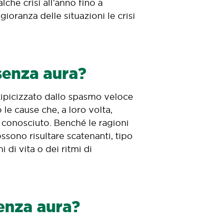
che crisi all’anno fino a
ioranza delle situazioni le crisi
 senza aura?
tipicizzato dallo spasmo veloce
 le cause che, a loro volta,
 conosciuto. Benché le ragioni
ssono risultare scatenanti, tipo
 di vita o dei ritmi di
senza aura?