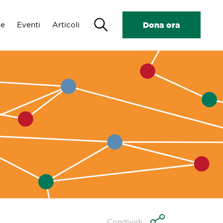
Search
de
Eventi
Articoli
Dona ora
Condividi