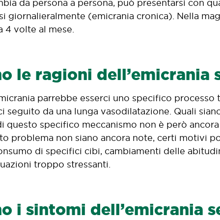
mbia da persona a persona, può presentarsi con qual
i giornalieralmente (emicrania cronica). Nella magg
 4 volte al mese.
o le ragioni dell’emicrania
’emicrania parrebbe esserci uno specifico processo 
ci seguito da una lunga vasodilatazione. Quali siano
 di questo specifico meccanismo non è però ancora
sto problema non siano ancora note, certi motivi po
nsumo di specifici cibi, cambiamenti delle abitudini
uazioni troppo stressanti.
o i sintomi dell’emicrania 