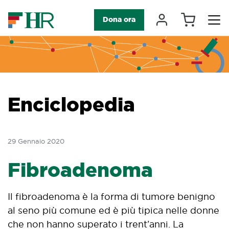
Carrello
Il mio accou
Dona ora
Navigazione principale
Enciclopedia
29 Gennaio 2020
Fibroadenoma
Il fibroadenoma è la forma di tumore benigno
al seno più comune ed è più tipica nelle donne
che non hanno superato i trent’anni. La