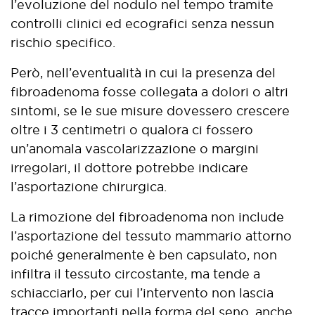
l’evoluzione del nodulo nel tempo tramite
controlli clinici ed ecografici senza nessun
rischio specifico.
Però, nell’eventualità in cui la presenza del
fibroadenoma fosse collegata a dolori o altri
sintomi, se le sue misure dovessero crescere
oltre i 3 centimetri o qualora ci fossero
un’anomala vascolarizzazione o margini
irregolari, il dottore potrebbe indicare
l’asportazione chirurgica.
La rimozione del fibroadenoma non include
l’asportazione del tessuto mammario attorno
poiché generalmente è ben capsulato, non
infiltra il tessuto circostante, ma tende a
schiacciarlo, per cui l’intervento non lascia
tracce importanti nella forma del seno, anche