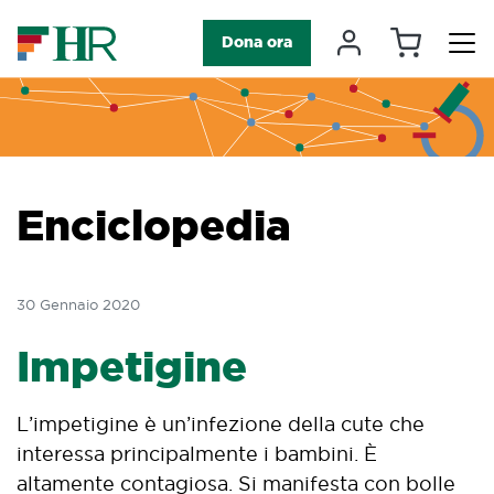
Carrello
Il mio accou
Dona ora
Navigazione principale
Enciclopedia
30 Gennaio 2020
Impetigine
L’impetigine è un’infezione della cute che
interessa principalmente i bambini. È
altamente contagiosa. Si manifesta con bolle