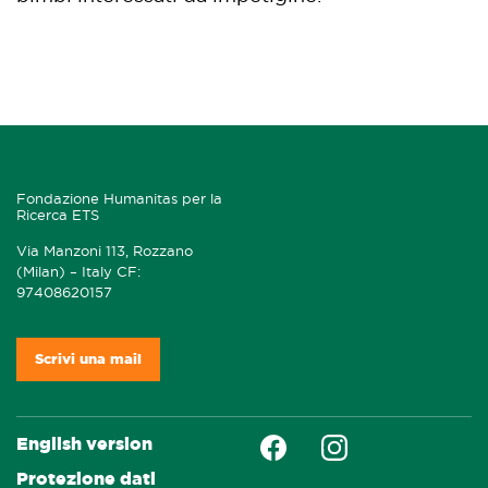
Fondazione Humanitas per la
Ricerca ETS
Via Manzoni 113, Rozzano
(Milan) – Italy CF:
97408620157
Scrivi una mail
Faceboock
Instagram
English version
Protezione dati