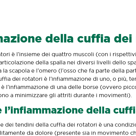
azione della cuffia dei 
atori è l’insieme dei quattro muscoli (con i rispettiv
ticolazione della spalla nei diversi livelli dello s
ra la scapola e l’omero (l’osso che fa parte della pa
uffia dei rotatori è l’infiammazione di uno, o più,
e è l’infiammazione di una delle borse (ovvero pic
no a minimizzare gli attriti durante i movimenti).
 l’infiammazione della cuffi
 dei tendini della cuffia dei rotatori è una condiz
olitamente da dolore (presente sia in movimento ch