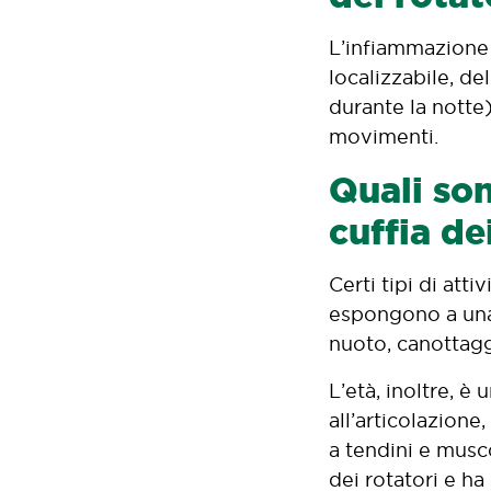
L’infiammazione d
localizzabile, d
durante la notte)
movimenti.
Quali son
cuffia de
Certi tipi di att
espongono a una 
nuoto, canottaggi
L’età, inoltre, è
all’articolazione
a tendini e musc
dei rotatori e ha