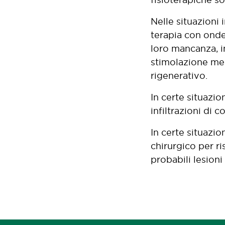
Nelle situazioni 
terapia con onde 
loro mancanza, i
stimolazione mecc
rigenerativo.
In certe situazio
infiltrazioni di 
In certe situazio
chirurgico per r
probabili lesioni