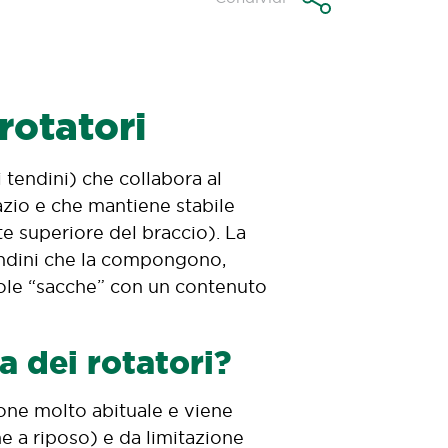
rotatori
i tendini) che collabora al
pazio e che mantiene stabile
rte superiore del braccio). La
 tendini che la compongono,
cole “sacche” con un contenuto
a dei rotatori?
ione molto abituale e viene
e a riposo) e da limitazione