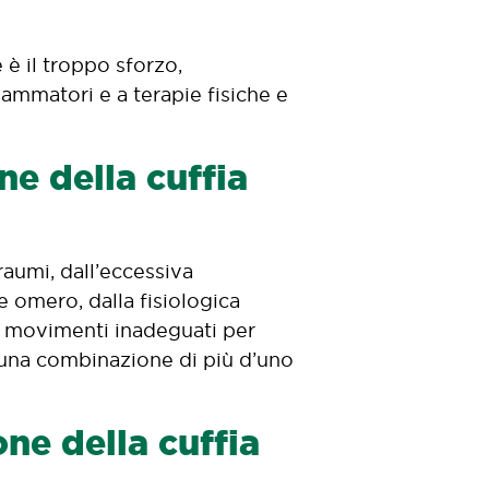
è il troppo sforzo,
fiammatori e a terapie fisiche e
ne della cuffia
raumi, dall’eccessiva
e omero, dalla fisiologica
e movimenti inadeguati per
a una combinazione di più d’uno
ne della cuffia