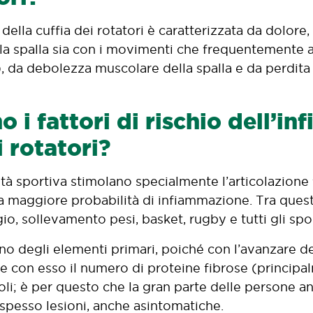
ella cuffia dei rotatori è caratterizzata da dolore,
ella spalla sia con i movimenti che frequentemente
, da debolezza muscolare della spalla e da perdita 
o i fattori di rischio dell’i
i rotatori?
ività sportiva stimolano specialmente l’articolazione
maggiore probabilità di infiammazione. Tra questi
o, sollevamento pesi, basket, rugby e tutti gli spor
 uno degli elementi primari, poiché con l’avanzare de
, e con esso il numero di proteine fibrose (princip
oli; è per questo che la gran parte delle persone a
 spesso lesioni, anche asintomatiche.