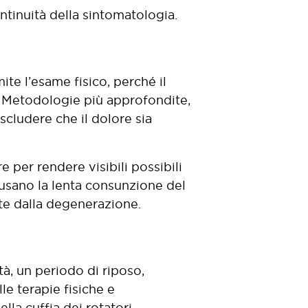
ntinuità della sintomatologia.
ite l’esame fisico, perché il
. Metodologie più approfondite,
scludere che il dolore sia
e per rendere visibili possibili
usano la lenta consunzione del
ate dalla degenerazione.
tà, un periodo di riposo,
e terapie fisiche e
lla cuffia dei rotatori.