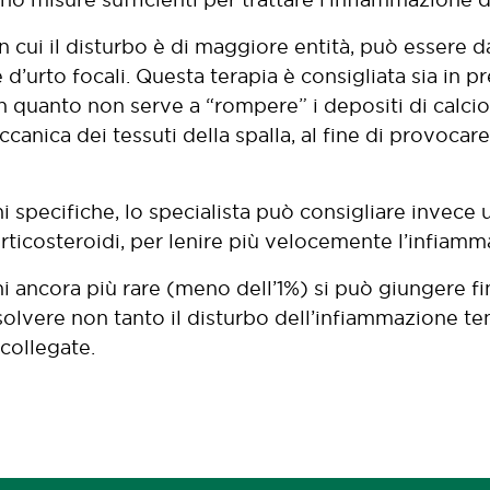
in cui il disturbo è di maggiore entità, può essere 
d’urto focali. Questa terapia è consigliata sia in pr
n quanto non serve a “rompere” i depositi di calcio
anica dei tessuti della spalla, al fine di provocar
ni specifiche, lo specialista può consigliare invece
corticosteroidi, per lenire più velocemente l’infiamm
ni ancora più rare (meno dell’1%) si può giungere f
isolvere non tanto il disturbo dell’infiammazione te
 collegate.