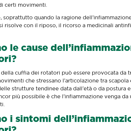
di certi movimenti.
soprattutto quando la ragione dell’infiammazione 
i risolve con il riposo, il ricorso a medicinali antin
o le cause dell’infiammazio
ori?
della cuffia dei rotatori può essere provocata da t
ovimenti che stressano l’articolazione tra scapola 
lle strutture tendinee data dall’età o da postura 
 ancor più possibile è che l’infiammazione venga d
i.
o i sintomi dell’infiammazio
ori?