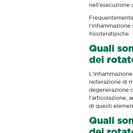
nell’esecuzione 
Frequentemente, 
l’infiammazione s
fisioteratipiche.
Quali son
dei rotat
L’infiammazione 
reiterazione di m
degenerazione de
l’articolazione;
di questi element
Quali son
dei rotat