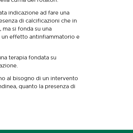
data indicazione ad fare una
esenza di calcificazioni che in
, ma si fonda su una
e un effetto antinfiammatorio e
 una terapia fondata su
azione.
ino al bisogno di un intervento
ndinea, quanto la presenza di