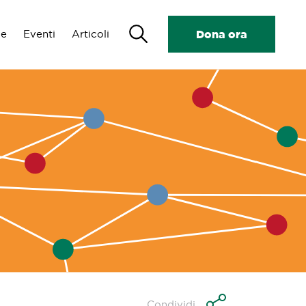
Search
de
Eventi
Articoli
Dona ora
Condividi