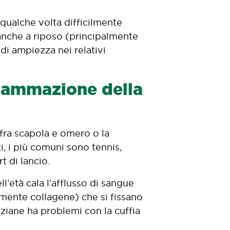
 qualche volta difficilmente
 anche a riposo (principalmente
di ampiezza nei relativi
nfiammazione della
 fra scapola e omero o la
, i più comuni sono tennis,
t di lancio.
ll’età cala l’afflusso di sangue
almente collagene) che si fissano
nziane ha problemi con la cuffia