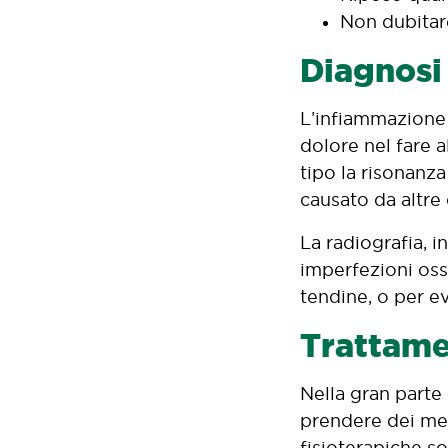
Non dubitare
Diagnosi
L’infiammazione d
dolore nel fare 
tipo la risonanza
causato da altre 
La radiografia, i
imperfezioni oss
tendine, o per ev
Trattame
Nella gran parte 
prendere dei med
fisioterapiche so