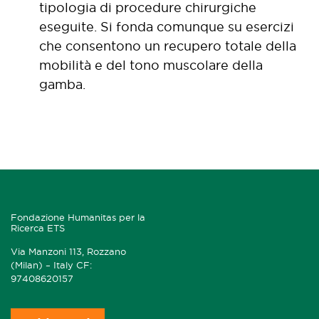
tipologia di procedure chirurgiche
eseguite. Si fonda comunque su esercizi
che consentono un recupero totale della
mobilità e del tono muscolare della
gamba.
Fondazione Humanitas per la
Ricerca ETS
Via Manzoni 113, Rozzano
(Milan) – Italy CF:
97408620157