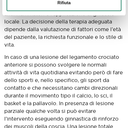
Rifiuta
di riposo collegato a terapie con medicinali
antinfiammatori e l’applicazione di ghiaccio
locale. La decisione della terapia adeguata
dipende dalla valutazione di fattori come l’età
del paziente, la richiesta funzionale e lo stile di
vita.
In caso di una lesione del legamento crociato
anteriore si possono svolgere le normali
attività di vita quotidiana evitando però di fare
dello sporti e, nello specifico, gli sport da
contatto e che necessitano cambi direzionali
durante il movimento tipo il calcio, lo sci, il
basket e la pallavolo. In presenza di lesione
parziale qualche volta si può evitare
l’intervento eseguendo ginnastica di rinforzo
dei muscoli della coscia. Una lesione totale