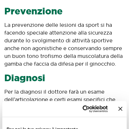
Prevenzione
La prevenzione delle lesioni da sport si ha
facendo speciale attenzione alla sicurezza
durante lo svolgimento di attività sportive
anche non agonistiche e conservando sempre
un buon tono trofismo della muscolatura della
gamba che faccia da difesa per il ginocchio.
Diagnosi
Per la diagnosi il dottore farà un esame
dell’articolazione e certi esami specifici che
permettono di considerare la lassità
legamentosa del ginocchio. Fra gli esami
utilizzati troviamo anche: