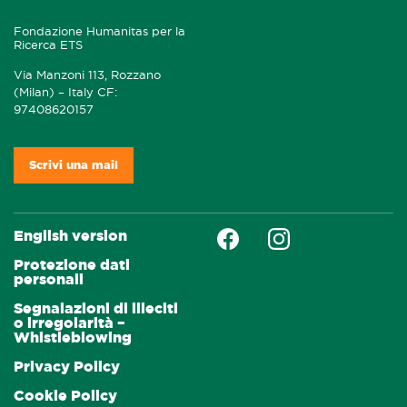
Fondazione Humanitas per la
Ricerca ETS
Via Manzoni 113, Rozzano
(Milan) – Italy CF:
97408620157
Scrivi una mail
Faceboock
Instagram
English version
Protezione dati
personali
Segnalazioni di illeciti
o irregolarità –
Whistleblowing
Privacy Policy
Cookie Policy