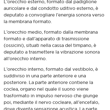
L’orecchio esterno, formato dal padiglione
auricolare e dal condotto uditivo esterno, è
deputato a convogliare l’energia sonora verso
la membrana formato.
L’orecchio medio, formato dalla membrana
formato e dall’apparato di trasmissione
(ossicini), situati nella cassa del timpano, è
deputato a trasmettere la vibrazione sonora
all’orecchio interno.
L’orecchio interno, formato dal vestibolo, è
suddiviso in una parte anteriore e una
posteriore. La parte anteriore contiene la
coclea, organo nel quale il suono viene
trasformato in impulso nervoso che giunge
poi, mediante il nervo cocleare, all’encefalo,
dove diventa sensazione acustica. La parte