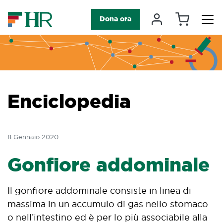
Carrello
Il mio accou
Dona ora
Navigazione principale
Enciclopedia
8 Gennaio 2020
Gonfiore addominale
Il gonfiore addominale consiste in linea di
massima in un accumulo di gas nello stomaco
o nell’intestino ed è per lo più associabile alla