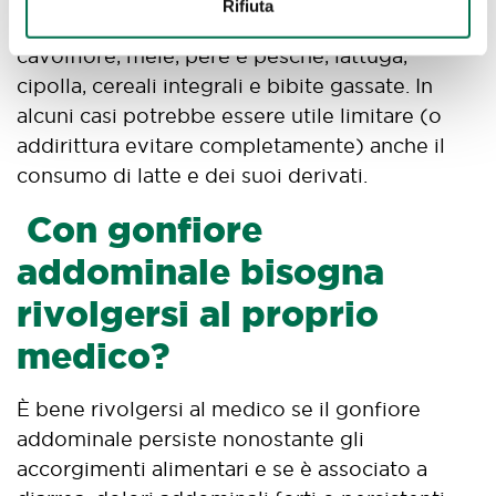
Rifiuta
fagioli, broccoli, cavolini di Bruxelles, cavolo e
cavolfiore, mele, pere e pesche, lattuga,
cipolla, cereali integrali e bibite gassate. In
alcuni casi potrebbe essere utile limitare (o
addirittura evitare completamente) anche il
consumo di latte e dei suoi derivati.
Con gonfiore
addominale bisogna
rivolgersi al proprio
medico?
È bene rivolgersi al medico se il gonfiore
addominale persiste nonostante gli
accorgimenti alimentari e se è associato a