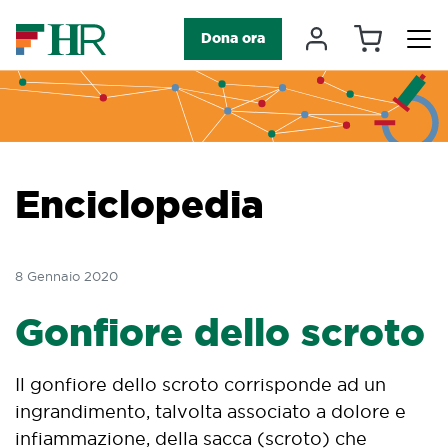
Carrello
Il mio accou
Dona ora
Navigazione principale
Enciclopedia
8 Gennaio 2020
Gonfiore dello scroto
Il gonfiore dello scroto corrisponde ad un
ingrandimento, talvolta associato a dolore e
infiammazione, della sacca (scroto) che