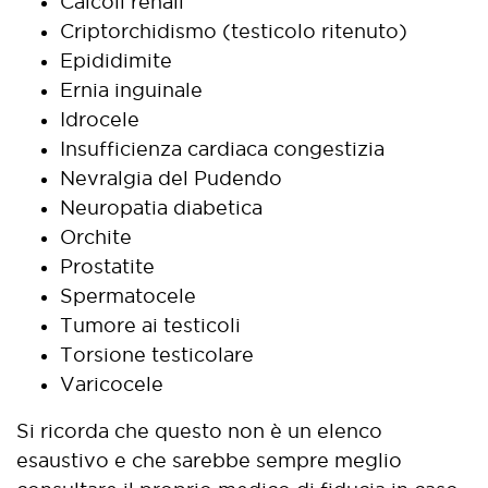
Calcoli renali
Criptorchidismo (testicolo ritenuto)
Epididimite
Ernia inguinale
Idrocele
Insufficienza cardiaca congestizia
Nevralgia del Pudendo
Neuropatia diabetica
Orchite
Prostatite
Spermatocele
Tumore ai testicoli
Torsione testicolare
Varicocele
Si ricorda che questo non è un elenco
esaustivo e che sarebbe sempre meglio