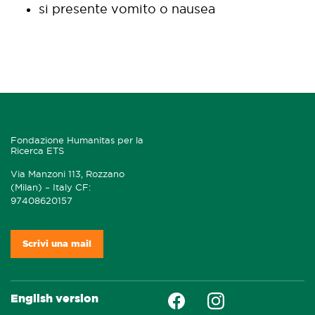
si presente vomito o nausea
Fondazione Humanitas per la
Ricerca ETS
Via Manzoni 113, Rozzano
(Milan) – Italy CF:
97408620157
Scrivi una mail
Faceboock
Instagram
English version