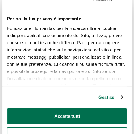
contro rash cutaneo?
Poiché le cause possono essere molto diverse
Per noi la tua privacy è importante
tra loro, è importante la causa alla base della
Fondazione Humanitas per la Ricerca oltre ai cookie
comparsa del rash cutaneo per poter
indispensabili al funzionamento del Sito, utilizza, previo
individuare il rimedio più adeguato al singolo
consenso, cookie anche di Terze Parti per raccogliere
informazioni statistiche sulla navigazione del sito e per
caso. Spesso si tratta di creme idratanti,
mostrare messaggi pubblicitari personalizzati e in linea
detergenti o creme specifici o prodotti a base
con le tue preferenze. Cliccando il pulsante “Rifiuta tutti”,
di cortisonici o antistaminici per ridurre,
è possibile proseguire la navigazione sul Sito senza
rispettivamente, gonfiore e prurito.
l’installazione di alcun cookie diverso da quello tecnico.
In ogni caso per maggiori informazioni sull’uso dei
In generale, si consiglia di evitare di sfregare o
cookie, è possibile consultare
l’Informativa Cookie
grattare la pelle e di utilizzare il sapone o di
Gestisci
Policy
oppure cliccare su “GESTISCI” per scegliere quali
applicare cosmetici sulla zona colpita. Per la
cookie
detersione si consiglia di usare acqua tiepida e
Accetta tutti
detergenti delicati, oltre a lasciare la zona
interessata il più possibile esposta all’aria.