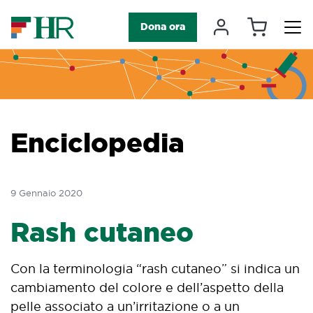
Carrello
Il mio accou
Dona ora
Navigazione principale
Enciclopedia
9 Gennaio 2020
Rash cutaneo
Con la terminologia “rash cutaneo” si indica un
cambiamento del colore e dell’aspetto della
pelle associato a un’irritazione o a un