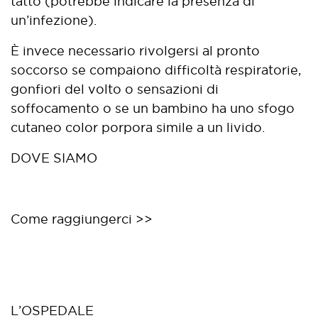
tatto (potrebbe indicare la presenza di
un’infezione).
È invece necessario rivolgersi al pronto
soccorso se compaiono difficoltà respiratorie,
gonfiori del volto o sensazioni di
soffocamento o se un bambino ha uno sfogo
cutaneo color porpora simile a un livido.
DOVE SIAMO
Come raggiungerci >>
L’OSPEDALE