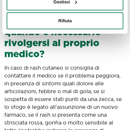
Gestisci
In caso di rash cutaneo,
Rifiuta
quando è necessario
rivolgersi al proprio
medico?
In caso di rash cutaneo si consiglia di
contattare il medico se il problema peggiora,
in presenza di sintomi quali dolore alle
articolazioni, febbre o mal di gola, se si
sospetta di essere stati punti da una zecca, se
lo sfogo è legato all’assunzione di un nuovo
farmaco, se il rash si presenta come una
strisciata rossa, gonfia o molto sensibile al