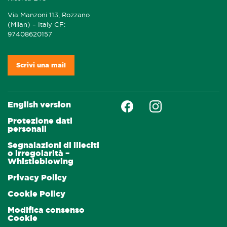
Via Manzoni 113, Rozzano
(Milan) – Italy CF:
97408620157
Scrivi una mail
Faceboock
Instagram
English version
Protezione dati
personali
Segnalazioni di illeciti
o irregolarità –
Whistleblowing
Privacy Policy
Cookie Policy
Modifica consenso
Cookie