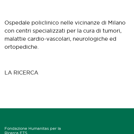
Ospedale policlinico nelle vicinanze di Milano
con centri specializzati per la cura di tumori,
malattie cardio-vascolari, neurologiche ed
ortopediche.
LA RICERCA
Fondazione Humanitas per la
Ricerca ETS