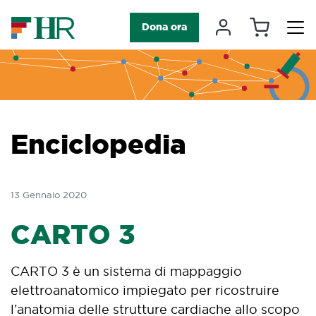
Carrello
Il mio accou
Dona ora
Navigazione principale
Enciclopedia
13 Gennaio 2020
CARTO 3
CARTO 3 è un sistema di mappaggio
elettroanatomico impiegato per ricostruire
l’anatomia delle strutture cardiache allo scopo