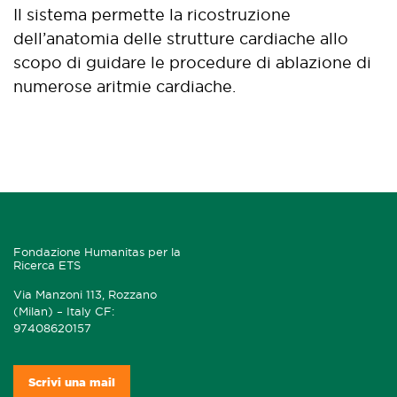
Il sistema permette la ricostruzione
dell’anatomia delle strutture cardiache allo
scopo di guidare le procedure di ablazione di
numerose aritmie cardiache.
Fondazione Humanitas per la
Ricerca ETS
Via Manzoni 113, Rozzano
(Milan) – Italy CF:
97408620157
Scrivi una mail