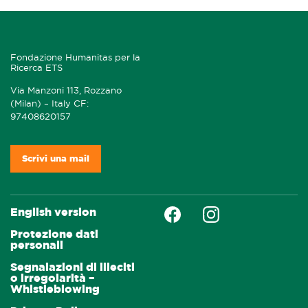
Fondazione Humanitas per la
Ricerca ETS
Via Manzoni 113, Rozzano
(Milan) – Italy CF:
97408620157
Scrivi una mail
Faceboock
Instagram
English version
Protezione dati
personali
Segnalazioni di illeciti
o irregolarità –
Whistleblowing