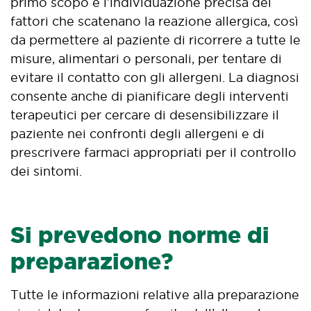
primo scopo è l’individuazione precisa dei
fattori che scatenano la reazione allergica, così
da permettere al paziente di ricorrere a tutte le
misure, alimentari o personali, per tentare di
evitare il contatto con gli allergeni. La diagnosi
consente anche di pianificare degli interventi
terapeutici per cercare di desensibilizzare il
paziente nei confronti degli allergeni e di
prescrivere farmaci appropriati per il controllo
dei sintomi.
Si prevedono norme di
preparazione?
Tutte le informazioni relative alla preparazione