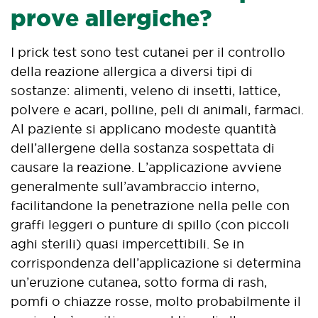
prove allergiche?
I prick test sono test cutanei per il controllo
della reazione allergica a diversi tipi di
sostanze: alimenti, veleno di insetti, lattice,
polvere e acari, polline, peli di animali, farmaci.
Al paziente si applicano modeste quantità
dell’allergene della sostanza sospettata di
causare la reazione. L’applicazione avviene
generalmente sull’avambraccio interno,
facilitandone la penetrazione nella pelle con
graffi leggeri o punture di spillo (con piccoli
aghi sterili) quasi impercettibili. Se in
corrispondenza dell’applicazione si determina
un’eruzione cutanea, sotto forma di rash,
pomfi o chiazze rosse, molto probabilmente il