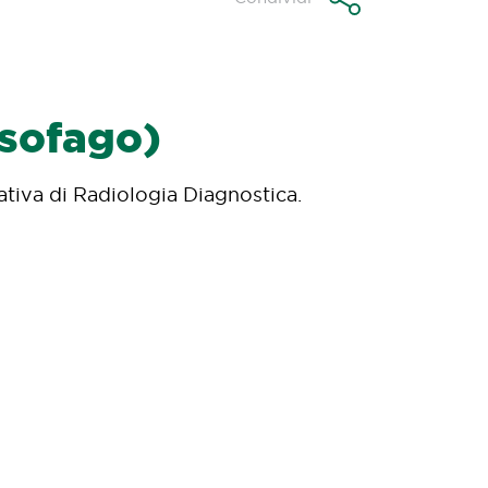
esofago)
tiva di Radiologia Diagnostica.