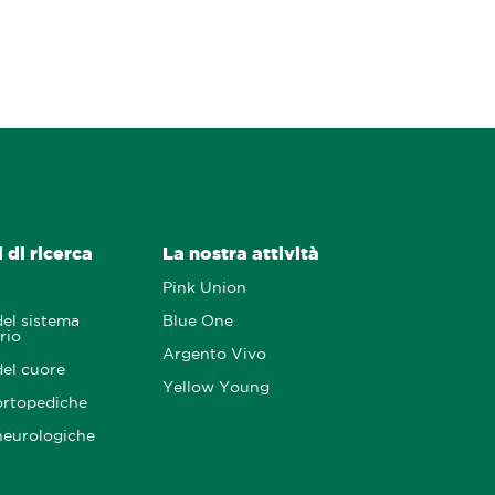
 di ricerca
La nostra attività
Pink Union
del sistema
Blue One
rio
Argento Vivo
del cuore
Yellow Young
ortopediche
neurologiche