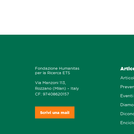
Artic
Fondazione Humanitas
per la Ricerca ETS
Articol
Via Manzoni 113,
Preve
Rozzano (Milan) – Italy
CF: 97408620157
Eventi
Diamo 
Scrivi una mail
Dicono
Encicl