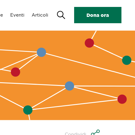
Search
de
Eventi
Articoli
Dona ora
Condividi