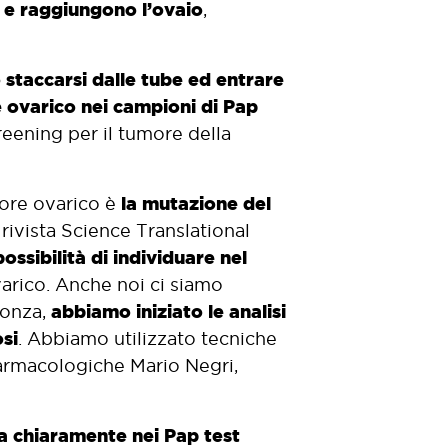
o e raggiungono l’ovaio
,
 staccarsi dalle tube ed entrare
e ovarico nei campioni di Pap
eening per il tumore della
la mutazione del
more ovarico è
rivista Science Translational
possibilità di individuare nel
arico. Anche noi ci siamo
abbiamo iniziato le analisi
Monza,
osi
. Abbiamo utilizzato tecniche
 Farmacologiche Mario Negri,
a chiaramente nei Pap test