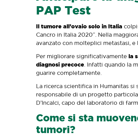
PAP Test
Il tumore all’ovaio solo in Italia
colpi
Cancro in Italia 2020”. Nella maggior
avanzato con molteplici metastasi, e 
la 
Per migliorare significativamente
diagnosi precoce
. Infatti quando la 
guarire completamente.
La ricerca scientifica in Humanitas s
responsabile di un progetto particol
D’Incalci, capo del laboratorio di f
Come si sta muovend
tumori?