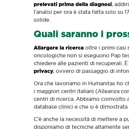
prelevati prima della diagnosi
, addir
l’analisi per ora è stata fatta solo s
solide.
Quali saranno i pros
Allargare la ricerca
oltre i primi casi
oncologiche non si eseguono Pap test:
chiedere alle pazienti di recuperali. 
privacy
, ovvero di passaggio di inform
Ora che lavoriamo in Humanitas ho chi
i maggiori centri italiani (Alleanza co
centri di ricerca. Abbiamo coinvolto
database clinici e che si è dimostrat
C’è anche la necessità di mettere a 
disponiamo di tecniche altamente sens