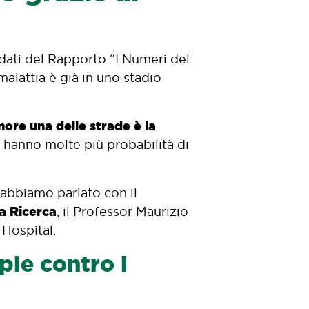
 dati del Rapporto “I Numeri del
malattia è già in uno stadio
ore una delle strade è la
ti hanno molte più probabilità di
 abbiamo parlato con il
a Ricerca
, il Professor Maurizio
 Hospital.
pie contro i