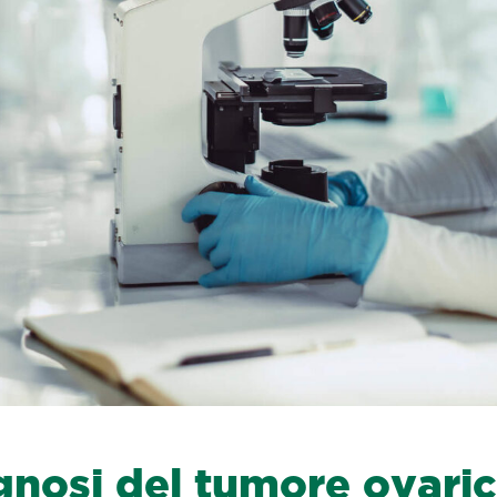
gnosi del tumore ovaric