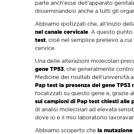
parte anch’esse dell’apparato genita
disseminandosi anche a tutti gli organ
Abbiamo ipotizzati che, all’inizio dell
nel canale cervicale
. A questo punto
test
, cioè nel semplice prelievo a c
cervice.
Una delle alterazioni molecolari preco
gene TP53
, che generalmente control
Medicine dei risultati dell’universit
Pap test la presenza del gene TP53
focalizzati su questo gene e, grazie 
sui campioni di Pap test chiesti alle 
di analisi molecolari ad elevata sensi
dove io e il mio laboratorio lavorava
la mutazione 
Abbiamo scoperto che