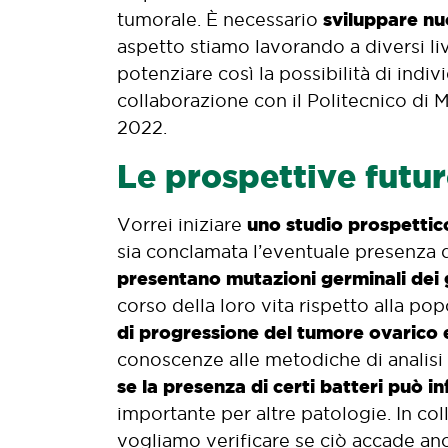
sviluppare n
tumorale. È necessario
aspetto stiamo lavorando a diversi liv
potenziare così la possibilità di indi
collaborazione con il Politecnico di M
2022.
Le prospettive futur
uno studio prospettic
Vorrei iniziare
sia conclamata l’eventuale presenza d
presentano mutazioni germinali dei
corso della loro vita rispetto alla po
di progressione del tumore ovarico e
conoscenze alle metodiche di analisi
se la presenza di certi batteri può 
importante per altre patologie. In co
vogliamo verificare se ciò accade anc