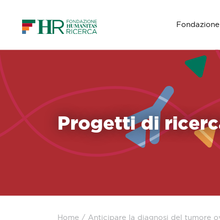
Fondazione
Navigazione principale
Progetti di ricer
Home
/
Anticipare la diagnosi del tumore o