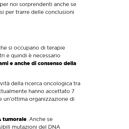
ti per noi sorprendenti anche se
si per trarre delle conclusioni
 che si occupano di terapie
ri e quindi è necessario
ami e anche di consenso della
ità della ricerca oncologica tra
. Attualmente hanno accettato 7
e un’ottima organizzazione di
NA tumorale
. Anche se
sibili mutazioni del DNA