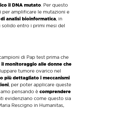
ico il DNA mutato
. Per questo
i per amplificare le mutazioni e
di analisi bioinformatica
, in
 solido entro i primi mesi del
campioni di Pap test prima che
il monitoraggio alle donne che
e
iluppare tumore ovarico nel
 più dettagliato i meccanismi
ioni
, per poter applicare queste
comprendere
 stiamo pensando è
ati evidenziano come questo sia
 Maria Rescigno in Humanitas,