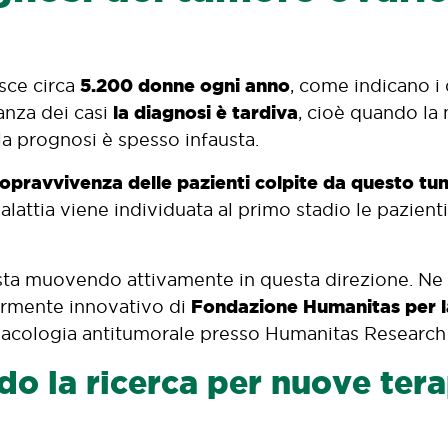
5.200 donne ogni anno
sce circa
, come indicano i
la diagnosi è tardiva
anza dei casi
, cioè quando la 
la prognosi è spesso infausta.
sopravvivenza delle pazienti colpite da questo tum
malattia viene individuata al primo stadio le pazien
i sta muovendo attivamente in questa direzione. Ne
Fondazione Humanitas per l
armente innovativo di
armacologia antitumorale presso Humanitas Research
o la ricerca per nuove tera