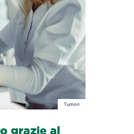
Tumori
o grazie al