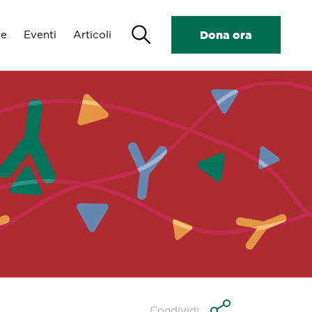
Search
de
Eventi
Articoli
Dona ora
Condividi