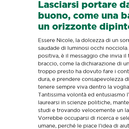
Lasciarsi portare d
buono, come una b
un orizzonte dipint
Essere Nicole, la dolcezza di un sor
saudade di luminosi occhi nocciola
positiva, è il messaggio che invia il
braccio, come la dichiarazione di u
troppo presto ha dovuto fare i conti
dura, e prendere consapevolezza di
tenere sempre viva dentro la voglia
Tantissima volontà ed entusiasmo l
laurearsi in scienze politiche, mant
studi e trovando velocemente un l
Vorrebbe occuparsi di ricerca e sel
umane, perché le piace l’idea di aiuta