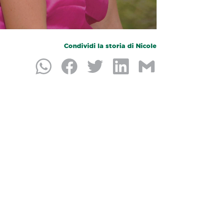
Condividi la storia di Nicole
Condividi su Whatsapp
Condividi su Facebook
Condividi su Twitter
Condividi su LinkedIn
Condividi per e-