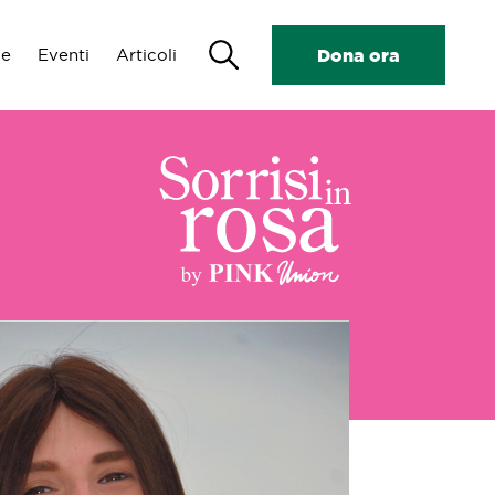
Search
de
Eventi
Articoli
Dona ora