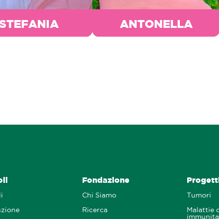
STEFANIA
ANTONELLA
oli
Fondazione
Progetti
i
Chi Siamo
Tumori
nzione
Ricerca
Malattie 
immunita