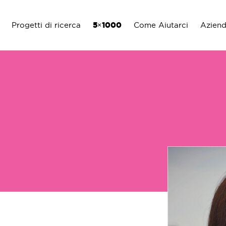
Progetti di ricerca
5×1000
Come Aiutarci
Azien