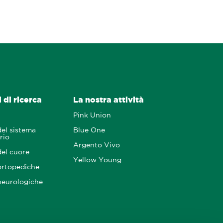
 di ricerca
La nostra attività
Pink Union
del sistema
Blue One
rio
Argento Vivo
del cuore
Yellow Young
ortopediche
neurologiche