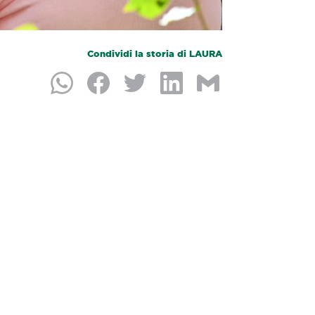
Condividi la storia di LAURA
Condividi su Whatsapp
Condividi su Facebook
Condividi su Twitter
Condividi su LinkedIn
Condividi per e-