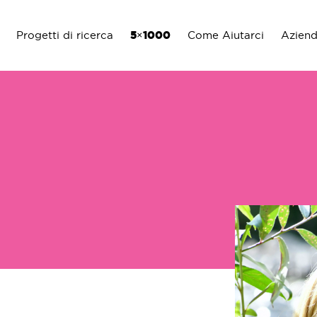
Progetti di ricerca
5×1000
Come Aiutarci
Azien