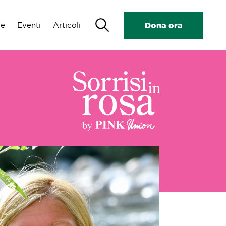
Search
de
Eventi
Articoli
Dona ora