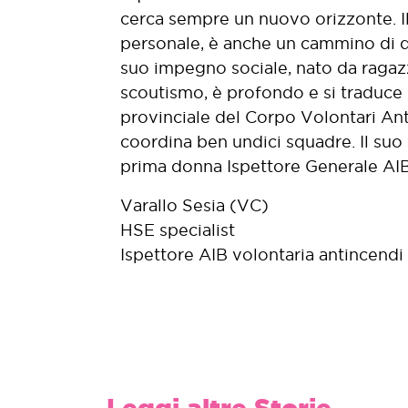
cerca sempre un nuovo orizzonte. I
personale, è anche un cammino di de
suo impegno sociale, nato da ragaz
scoutismo, è profondo e si traduce 
provinciale del Corpo Volontari An
coordina ben undici squadre. Il suo
prima donna Ispettore Generale AIB
Varallo Sesia (VC)
HSE specialist
Ispettore AIB volontaria antincendi
Leggi altre Storie