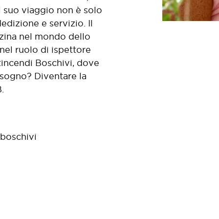
l suo viaggio non è solo
dizione e servizio. Il
zina nel mondo dello
nel ruolo di ispettore
tincendi Boschivi, dove
 sogno? Diventare la
.
 boschivi