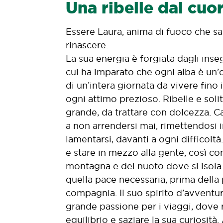
Una ribelle dal cuo
Essere Laura, anima di fuoco che sa
rinascere.
La sua energia è forgiata dagli ins
cui ha imparato che ogni alba è un’o
di un’intera giornata da vivere fino
ogni attimo prezioso. Ribelle e solit
grande, da trattare con dolcezza. Ca
a non arrendersi mai, rimettendosi 
lamentarsi, davanti a ogni difficoltà
e stare in mezzo alla gente, così co
montagna e del nuoto dove si isola
quella pace necessaria, prima della 
compagnia. Il suo spirito d’avventur
grande passione per i viaggi, dove r
equilibrio e saziare la sua curiosità.