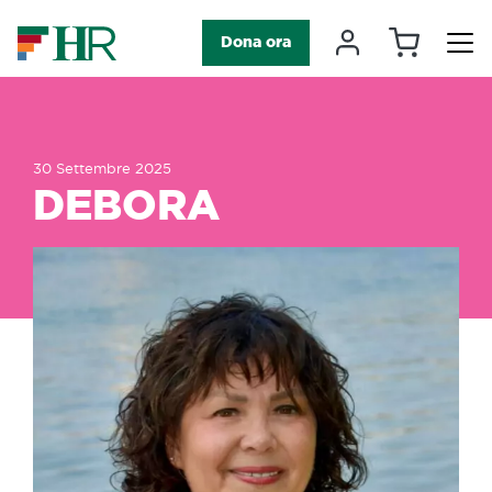
Carrello
Il mio accou
Dona ora
Navigazione principale
30 Settembre 2025
DEBORA