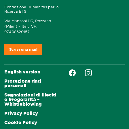
Fondazione Humanitas per la
Ricerca ETS
Via Manzoni 113, Rozzano
(Milan) – Italy CF:
97408620157
Scrivi una mail
Faceboock
Instagram
English version
Protezione dati
personali
Segnalazioni di illeciti
o irregolarità –
Whistleblowing
Privacy Policy
Cookie Policy