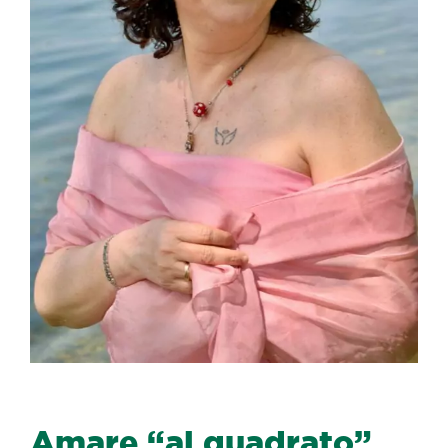
Amare “al quadrato”