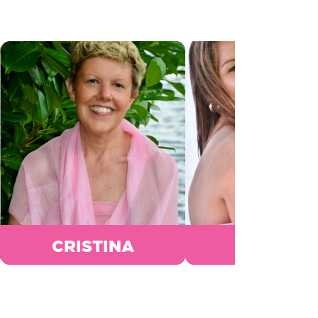
CRISTINA
ISABELL