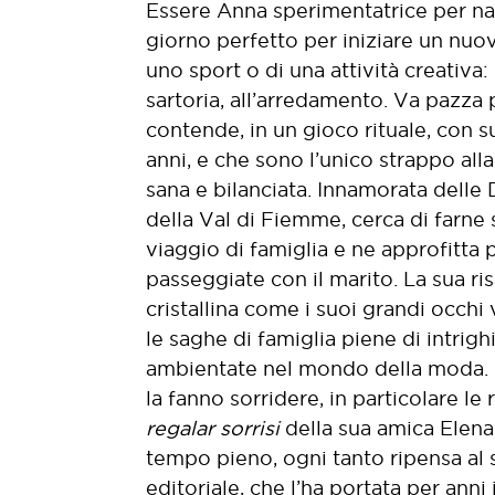
Essere Anna sperimentatrice per nat
giorno perfetto per iniziare un nuovo
uno sport o di una attività creativa: 
sartoria, all’arredamento. Va pazza p
contende, in un gioco rituale, con su
anni, e che sono l’unico strappo alla
sana e bilanciata. Innamorata delle D
della Val di Fiemme, cerca di farne
viaggio di famiglia e ne approfitta
passeggiate con il marito. La sua ri
cristallina come i suoi grandi occhi v
le saghe di famiglia piene di intrighi
ambientate nel mondo della moda. L
la fanno sorridere, in particolare le
regalar sorrisi
della sua amica Ele
tempo pieno, ogni tanto ripensa al 
editoriale, che l’ha portata per anni 