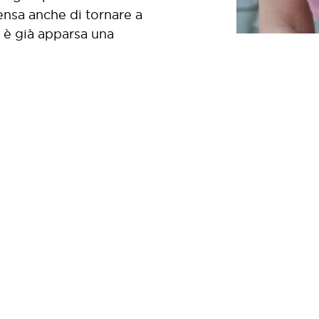
pensa anche di tornare a
a è già apparsa una