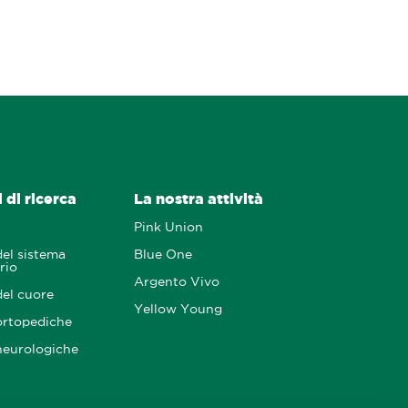
 di ricerca
La nostra attività
Pink Union
del sistema
Blue One
rio
Argento Vivo
del cuore
Yellow Young
ortopediche
neurologiche