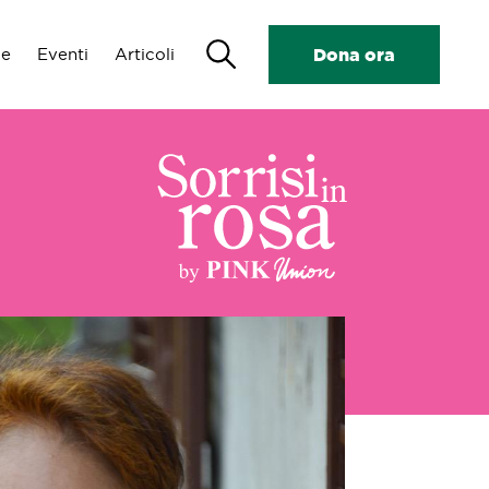
Search
de
Eventi
Articoli
Dona ora