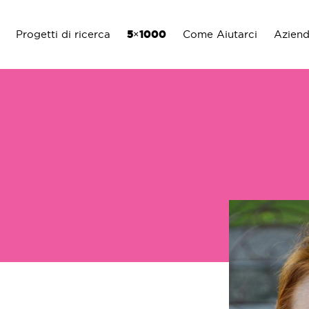
Progetti di ricerca
5×1000
Come Aiutarci
Azien