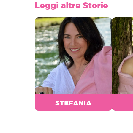
Leggi altre Storie
STEFANIA