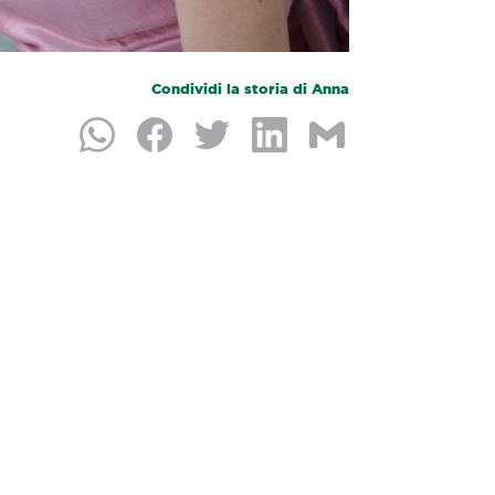
Condividi la storia di Anna
Condividi su Whatsapp
Condividi su Facebook
Condividi su Twitter
Condividi su LinkedIn
Condividi per e-