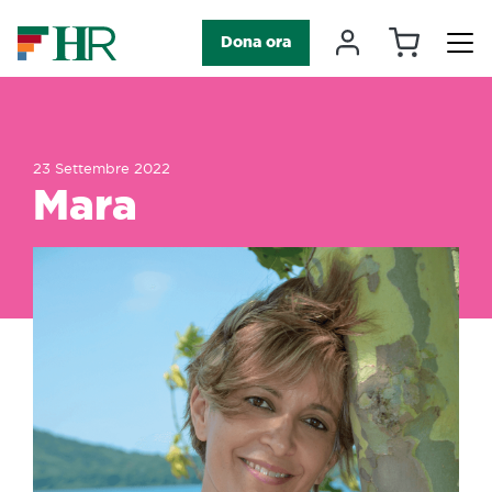
Carrello
Il mio accou
Dona ora
Navigazione principale
23 Settembre 2022
Mara