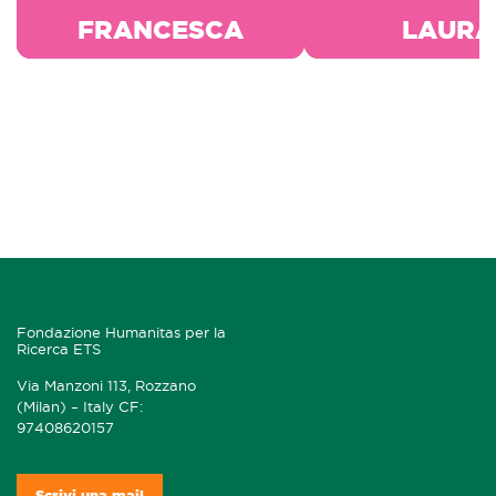
FRANCESCA
LAURA
Fondazione Humanitas per la
Ricerca ETS
Via Manzoni 113, Rozzano
(Milan) – Italy CF:
97408620157
Scrivi una mail